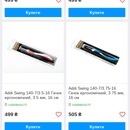
499
499
₴
₴
Купити
Купити
Addi Swing 140-7/3.75-16
Addi Swing 140-7/3.5-16 Гачок
Гачок ергономічний, 3.75 мм,
ергономічний, 3.5 мм, 16 см
16 см
В наявності
В наявності
499
505
₴
₴
Купити
Купити