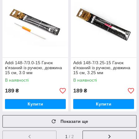
Addi 148-7/3.0-15 Гачок
Addi 148-7/3.25-15 Гачок
в'язаний із ручкою, довжина
в'язаний із ручкою, довжина
15 см, 3.0 мм
15 см, 3.25 мм
В наявності
В наявності
189
189
₴
₴
Купити
Купити
Показати ще
1
/ 2