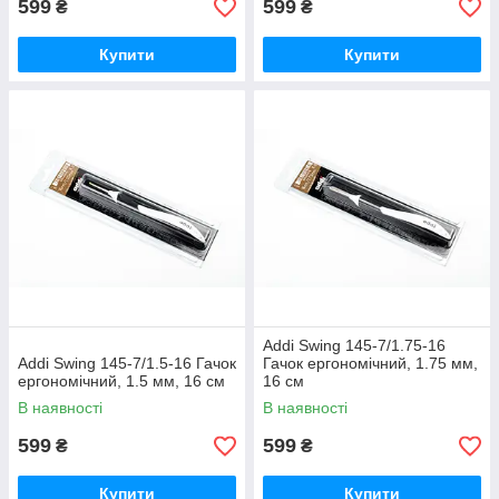
599
599
₴
₴
Купити
Купити
Addi Swing 145-7/1.75-16
Addi Swing 145-7/1.5-16 Гачок
Гачок ергономічний, 1.75 мм,
ергономічний, 1.5 мм, 16 см
16 см
В наявності
В наявності
599
599
₴
₴
Купити
Купити