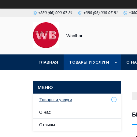
+380 (66) 000-07-81
+380 (96) 000-07-81
+380
Woolbar
ГЛАВНАЯ
ТОВАРЫ И УСЛУГИ
О Н
Товары и услуги
О нас
Б
Отзывы