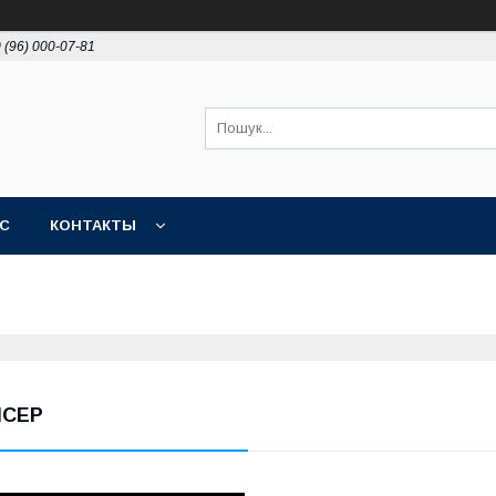
 (96) 000-07-81
АС
КОНТАКТЫ
ІСЕР