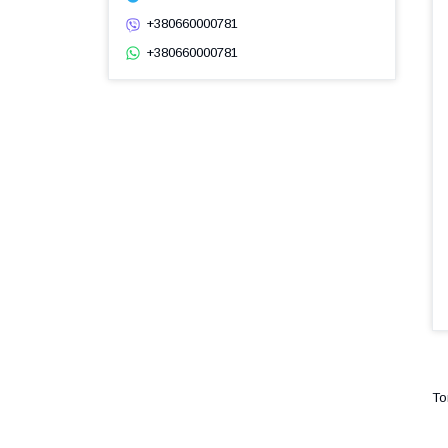
+380660000781
+380660000781