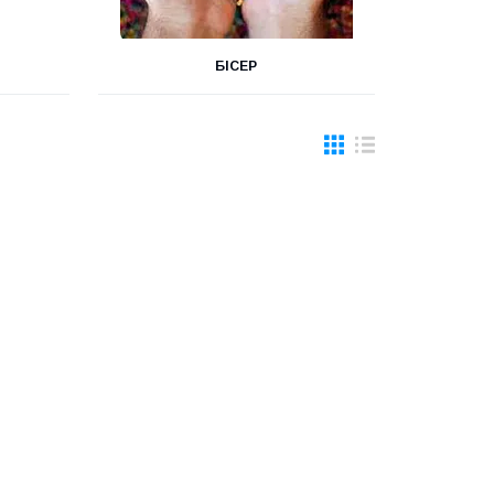
БІСЕР