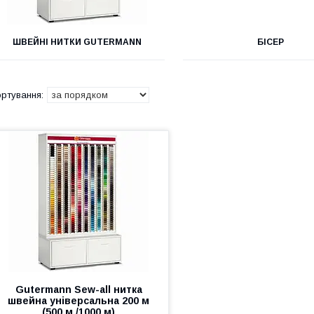
ШВЕЙНІ НИТКИ GUTERMANN
БІСЕР
Gutermann Sew-all нитка
швейна універсальна 200 м
(500 м /1000 м)