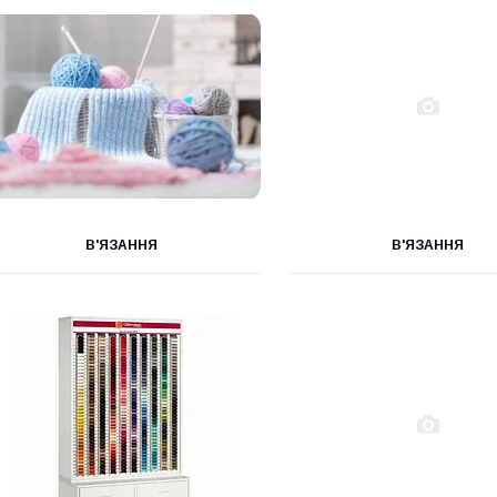
В'ЯЗАННЯ
В'ЯЗАННЯ