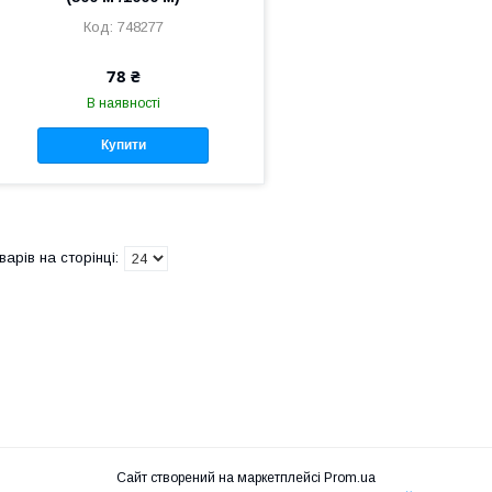
748277
78 ₴
В наявності
Купити
Сайт створений на маркетплейсі
Prom.ua