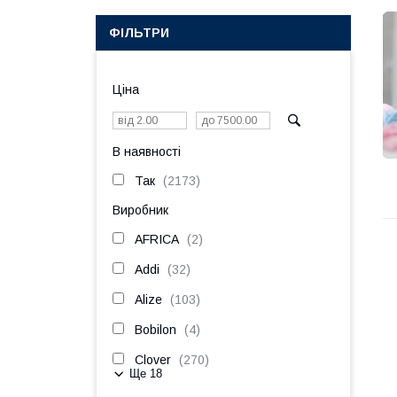
ФІЛЬТРИ
Ціна
В наявності
Так
2173
Виробник
AFRICA
2
Addi
32
Alize
103
Bobilon
4
Clover
270
Ще 18