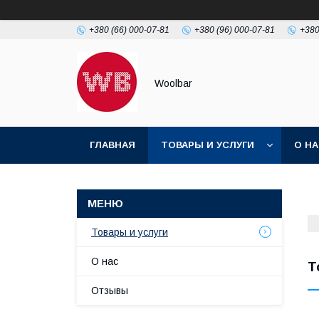
+380 (66) 000-07-81
+380 (96) 000-07-81
+380
Woolbar
ГЛАВНАЯ
ТОВАРЫ И УСЛУГИ
О Н
Товары и услуги
О нас
Т
Отзывы