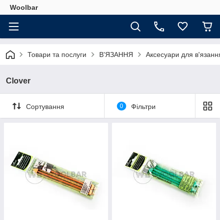
Woolbar
Товари та послуги
В'ЯЗАННЯ
Аксесуари для в'язанн
Clover
Сортування
0
Фільтри