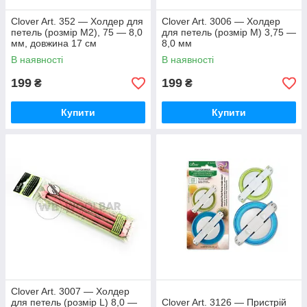
Clover Art. 352 — Холдер для
Clover Art. 3006 — Холдер
петель (розмір M2), 75 — 8,0
для петель (розмір М) 3,75 —
мм, довжина 17 см
8,0 мм
В наявності
В наявності
199
199
₴
₴
Купити
Купити
Clover Art. 3007 — Холдер
для петель (розмір L) 8,0 —
Clover Art. 3126 — Пристрій