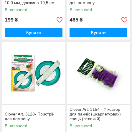
10,0 мм, довжина 19,5 см
для помпону
В наявності
В наявності
199
465
₴
₴
Купити
Купити
Clover Art. 3154 - Фіксатор
Clover Art. 3128- Пристрій
для панчіх (шкарпеткових)
для помпону
спиць (великий)
В наявності
В наявності