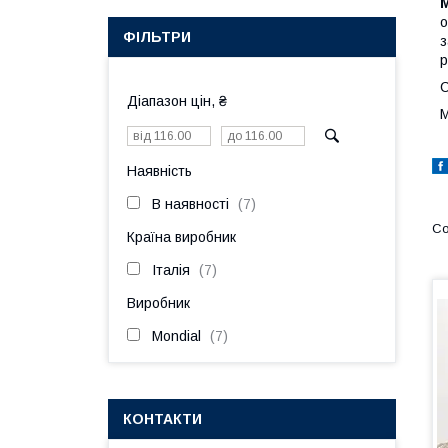
M
о
ФІЛЬТРИ
з
р
С
Діапазон цін, ₴
М
Наявність
В наявності
7
Країна виробник
Італія
7
Виробник
Mondial
7
КОНТАКТИ