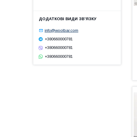
info@woolbar.com
+380660000781
+380660000781
+380660000781