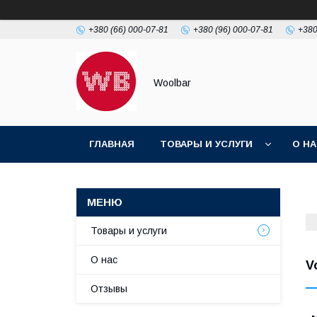
+380 (66) 000-07-81
+380 (96) 000-07-81
+380
Woolbar
ГЛАВНАЯ
ТОВАРЫ И УСЛУГИ
О Н
Товары и услуги
О нас
V
Отзывы