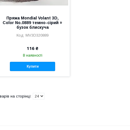
Пряжа Mondial Volant 3D,
Color No.0889 темно-сірий +
бузок блискуча
MV3D320889
116 ₴
В наявності
Купити