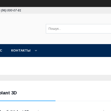
 (96) 000-07-81
АС
КОНТАКТЫ
olant 3D