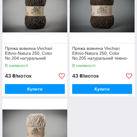
Пряжа вовняна Vivchari
Пряжа вовняна Vivchari
Ethno-Natura 250, Color
Ethno-Natura 250, Color
No.204 натуральний
No.205 натуральний темно-
коричневий
коричневий
В наявності
В наявності
43
43
₴/моток
₴/моток
Купити
Купити