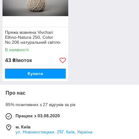
Пряжа вовняна Vivchari
Ethno-Natura 250, Color
No.206 натуральний світло-
сірий
В наявності
43
₴/моток
Купити
Про нас
85% позитивних з 27 відгуків за рік
Працює з 03.08.2020
м. Київ
ул. Новомостицкая, 25Г, Київ, Україна