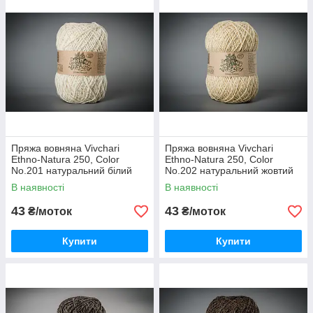
Пряжа вовняна Vivchari
Пряжа вовняна Vivchari
Ethno-Natura 250, Color
Ethno-Natura 250, Color
No.201 натуральний білий
No.202 натуральний жовтий
В наявності
В наявності
43
43
₴/моток
₴/моток
Купити
Купити