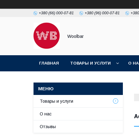
+380 (66) 000-07-81
+380 (96) 000-07-81
+380
Woolbar
ГЛАВНАЯ
ТОВАРЫ И УСЛУГИ
О Н
Товары и услуги
О нас
A
Отзывы