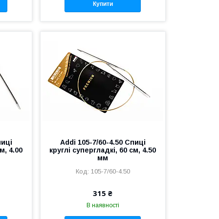
Купити
пиці
Addi 105-7/60-4.50 Спиці
м, 4.00
круглі супергладкі, 60 см, 4.50
мм
105-7/60-4.50
315 ₴
В наявності