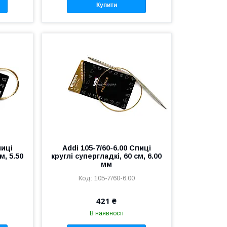
Купити
пиці
Addi 105-7/60-6.00 Спиці
м, 5.50
круглі супергладкі, 60 см, 6.00
мм
105-7/60-6.00
421 ₴
В наявності