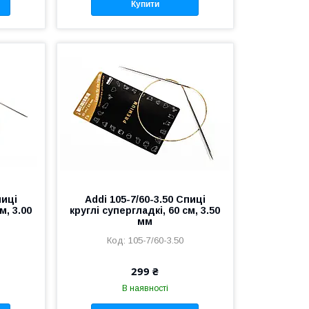
Купити
пиці
Addi 105-7/60-3.50 Спиці
м, 3.00
круглі супергладкі, 60 см, 3.50
мм
105-7/60-3.50
299 ₴
В наявності