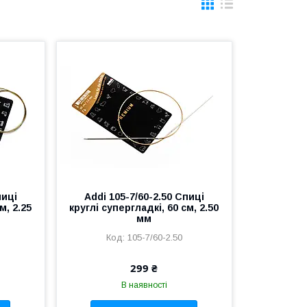
пиці
Addi 105-7/60-2.50 Спиці
м, 2.25
круглі супергладкі, 60 см, 2.50
мм
105-7/60-2.50
299 ₴
В наявності