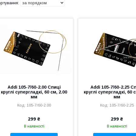
Addi 105-7/60-2.00 Спиці
Addi 105-7/60-2.25 С
круглі супергладкі, 60 см, 2.00
круглі супергладкі, 60 с
мм
мм
105-7/60-2.00
105-7/60-2.25
299 ₴
299 ₴
В наявності
В наявності