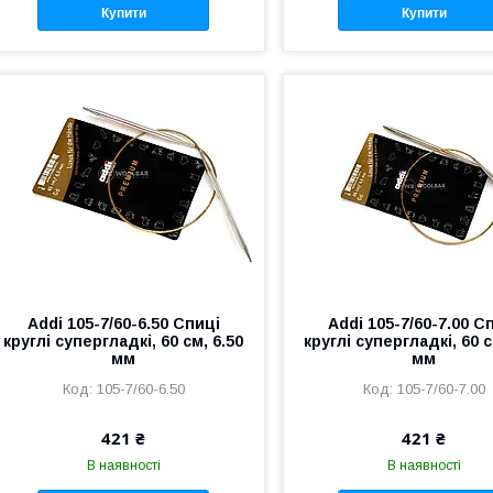
Купити
Купити
Addi 105-7/60-6.50 Спиці
Addi 105-7/60-7.00 С
круглі супергладкі, 60 см, 6.50
круглі супергладкі, 60 с
мм
мм
105-7/60-6.50
105-7/60-7.00
421 ₴
421 ₴
В наявності
В наявності