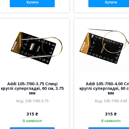
Купити
Купити
Addi 105-7/60-3.75 Спиці
Addi 105-7/60-4.00 С
круглі супергладкі, 60 см, 3.75
круглі супергладкі, 60 с
мм
мм
105-7/60-3.75
105-7/60-4.00
315 ₴
315 ₴
В наявності
В наявності