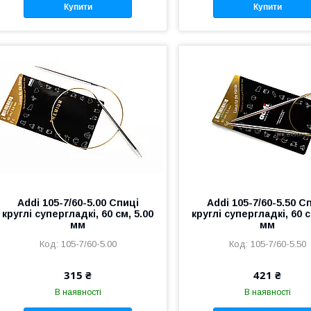
Купити
Купити
Addi 105-7/60-5.00 Спиці
Addi 105-7/60-5.50 С
круглі супергладкі, 60 см, 5.00
круглі супергладкі, 60 с
мм
мм
105-7/60-5.00
105-7/60-5.50
315 ₴
421 ₴
В наявності
В наявності