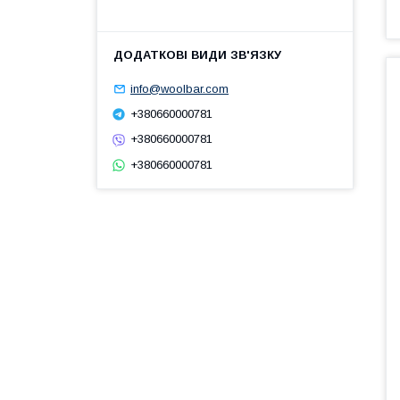
info@woolbar.com
+380660000781
+380660000781
+380660000781