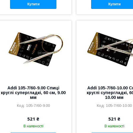
Купити
Купити
Addi 105-7/60-9.00 Спиці
Addi 105-7/60-10.00 С
круглі супергладкі, 60 см, 9.00
круглі супергладкі, 6
мм
10.00 мм
105-7/60-9.00
105-7/60-10.00
521 ₴
521 ₴
В наявності
В наявності