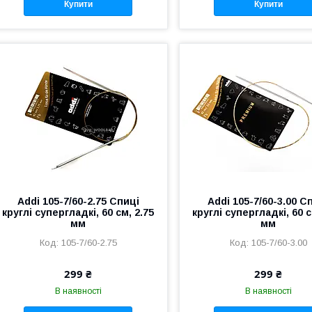
Купити
Купити
Addi 105-7/60-2.75 Спиці
Addi 105-7/60-3.00 С
круглі супергладкі, 60 см, 2.75
круглі супергладкі, 60 с
мм
мм
105-7/60-2.75
105-7/60-3.00
299 ₴
299 ₴
В наявності
В наявності