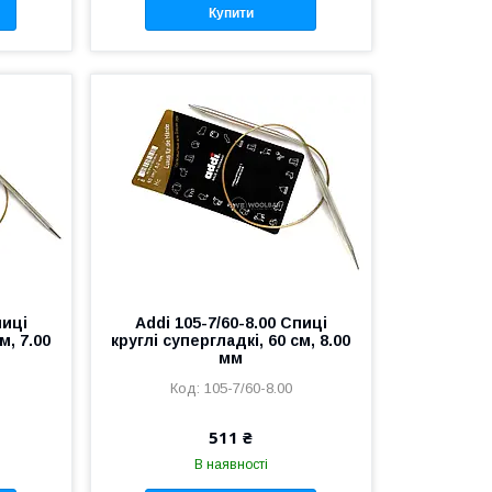
Купити
пиці
Addi 105-7/60-8.00 Спиці
м, 7.00
круглі супергладкі, 60 см, 8.00
мм
105-7/60-8.00
511 ₴
В наявності