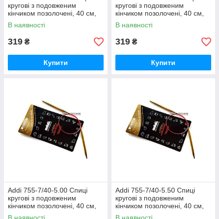
кругові з подовженим
кругові з подовженим
кінчиком позолочені, 40 см,
кінчиком позолочені, 40 см,
4.00 мм
4.50 мм
В наявності
В наявності
319
319
₴
₴
Купити
Купити
Addi 755-7/40-5.00 Спиці
Addi 755-7/40-5.50 Спиці
кругові з подовженим
кругові з подовженим
кінчиком позолочені, 40 см,
кінчиком позолочені, 40 см,
5.00 мм
5.50 мм
В наявності
В наявності