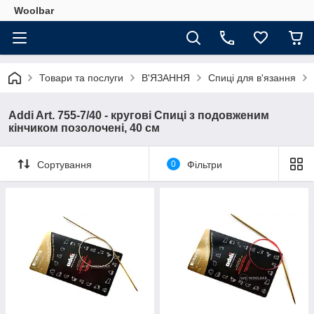
Woolbar
Товари та послуги
В'ЯЗАННЯ
Спиці для в'язання
Addi Art. 755-7/40 - кругові Спиці з подовженим
кінчиком позолочені, 40 см
Сортування
0
Фільтри