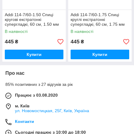
Addi 114-7/60-1.50 Спиці
Addi 114-7/60-1.75 Спиці
кругові екстратонкі
круглі екстратонкі
супергладкі, 60 см, 1.50 мм
супергладкі, 60 см, 1.75 мм
В наявності
В наявності
445
445
₴
₴
Купити
Купити
Про нас
85% позитивних з 27 відгуків за рік
Працює з 03.08.2020
м. Київ
ул. Новомостицкая, 25Г, Київ, Україна
Контакти
Сьогодні працює з 10:00 до 18:00