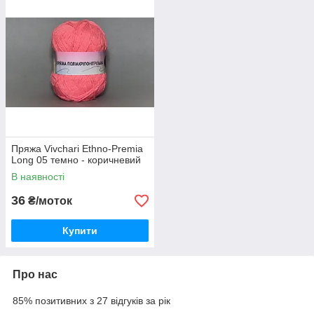
Пряжа Vivchari Ethno-Premia
Long 05 темно - коричневий
В наявності
36
₴/моток
Купити
Про нас
85% позитивних з 27 відгуків за рік