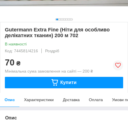
Gutermann Extra Fine (Ніти для особливо
делікатних тканин) 200 м 702
В наявності
Код: 744581/4216
Роздріб
70
₴
Мінімальна сума замовлення на сайті — 200 ₴
Купити
Опис
Характеристики
Доставка
Оплата
Умови п
Опис