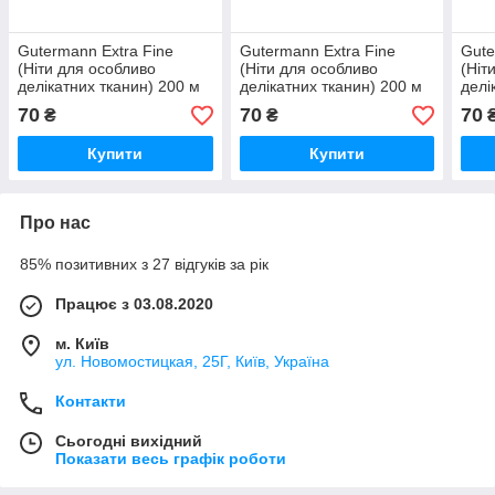
Gutermann Extra Fine
Gutermann Extra Fine
Gute
(Ніти для особливо
(Ніти для особливо
(Ніт
делікатних тканин) 200 м
делікатних тканин) 200 м
делі
423
0
586
70
70
70
₴
₴
Купити
Купити
Про нас
85% позитивних з 27 відгуків за рік
Працює з 03.08.2020
м. Київ
ул. Новомостицкая, 25Г, Київ, Україна
Контакти
Сьогодні вихідний
Показати весь графік роботи