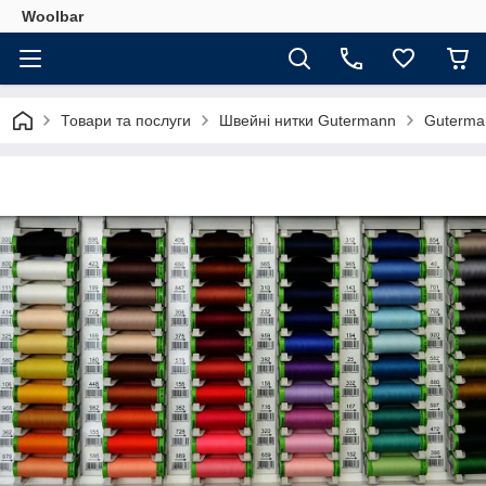
Woolbar
Товари та послуги
Швейні нитки Gutermann
Guterman