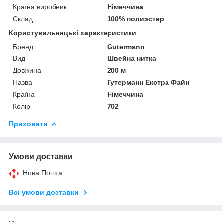
Країна виробник
Німеччина
Склад
100% полиэстер
Користувальницькі характеристики
Бренд
Gutermann
Вид
Швейна нитка
Довжина
200 м
Назва
Гутерманн Екстра Файн
Країна
Німеччина
Колір
702
Приховати
Умови доставки
Нова Пошта
Всі умови доставки