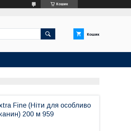
Кошик
Кошик
tra Fine (Ніти для особливо
канин) 200 м 959