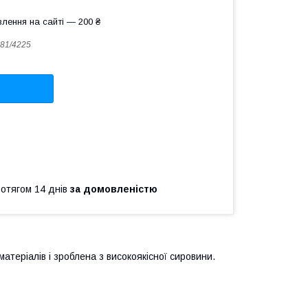
лення на сайті — 200 ₴
81/4225
ротягом 14 днів
за домовленістю
атеріалів і зроблена з високоякісної сировини.