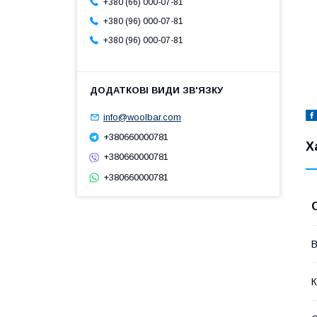
+380 (66) 000-07-81
+380 (96) 000-07-81
+380 (96) 000-07-81
info@woolbar.com
+380660000781
Х
+380660000781
+380660000781
В
К