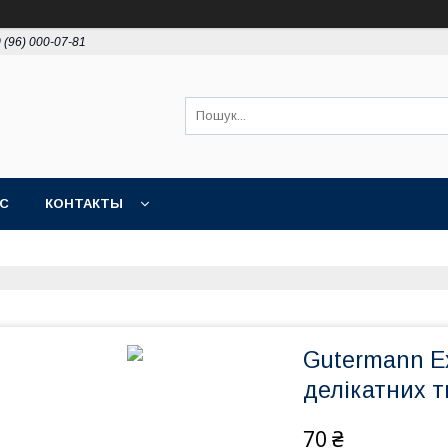
 (96) 000-07-81
АС
КОНТАКТЫ
Gutermann Ex
делікатних т
70 ₴