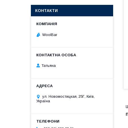
КОНТАКТИ
WoolBar
Татьяна
ул. Новомостицкая, 25Г, Київ,
Україна
Ш