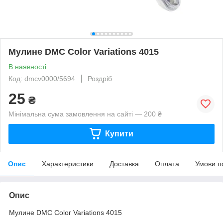
Мулине DMC Color Variations 4015
В наявності
Код: dmcv0000/5694
Роздріб
25
₴
Мінімальна сума замовлення на сайті — 200 ₴
Купити
Опис
Характеристики
Доставка
Оплата
Умови п
Опис
Мулине DMC Color Variations 4015