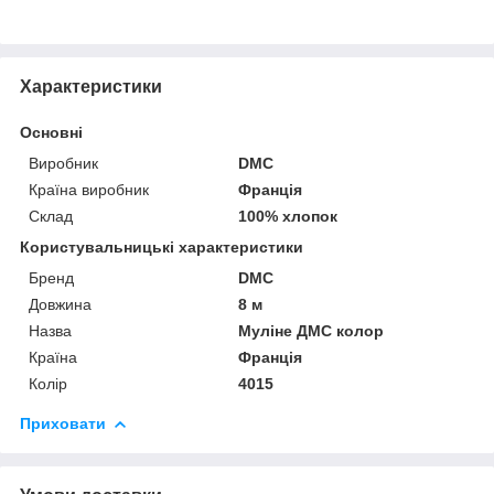
Характеристики
Основні
Виробник
DMC
Країна виробник
Франція
Склад
100% хлопок
Користувальницькі характеристики
Бренд
DMC
Довжина
8 м
Назва
Муліне ДМС колор
Країна
Франція
Колір
4015
Приховати