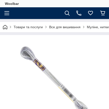
Woolbar
Товари та послуги
Все для вишивання
Муліне, нитк