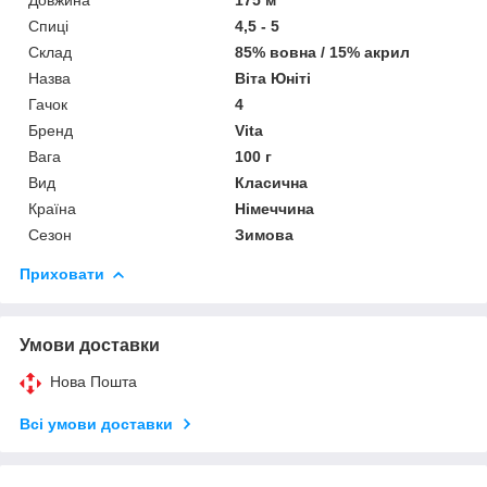
Спиці
4,5 - 5
Склад
85% вовна / 15% акрил
Назва
Віта Юніті
Гачок
4
Бренд
Vita
Вага
100 г
Вид
Класична
Країна
Німеччина
Сезон
Зимова
Приховати
Умови доставки
Нова Пошта
Всі умови доставки