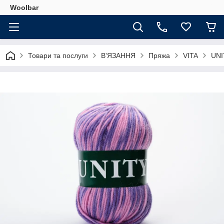
Woolbar
Товари та послуги
В'ЯЗАННЯ
Пряжа
VITA
UN