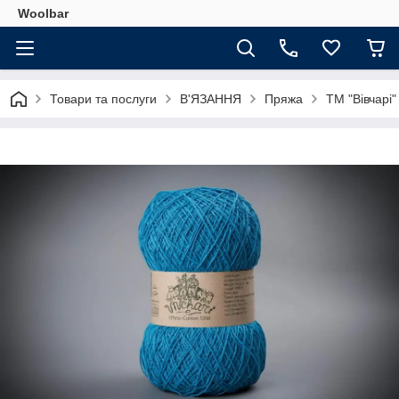
Woolbar
Товари та послуги
В'ЯЗАННЯ
Пряжа
ТМ "Вівчарі"