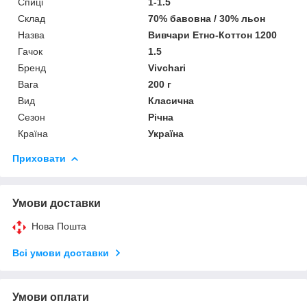
Спиці
1-1.5
Склад
70% бавовна / 30% льон
Назва
Вивчари Етно-Коттон 1200
Гачок
1.5
Бренд
Vivchari
Вага
200 г
Вид
Класична
Сезон
Річна
Країна
Україна
Приховати
Умови доставки
Нова Пошта
Всі умови доставки
Умови оплати