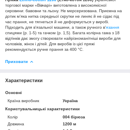
торгової марки «Вівчарі» виготовлена з високоякісної
сировини: бавовни та льону. Не мерсеризована. Приємна на
дотик м'яка нитка середньої скрутки не линяє й не сідає під
час прання, не тягнеться й не деформується у виробі.
Підходить для в'язальної машини, а також ручного в'
язання
спицями (р. 1-5) та гачком (р. 1,5). Багата колірна гама з 18
відтінків дає змогу створювати найрізноманітніші вироби для
чоловіків, жінок і дітей. Для виробів із цієї пряжі
рекомендується ручне прання за 400 °C.
Приховати
Характеристики
Основні
Країна виробник
Україна
Користувальницькі характеристики
Колір
004 бірюза
Довжина
1200 м