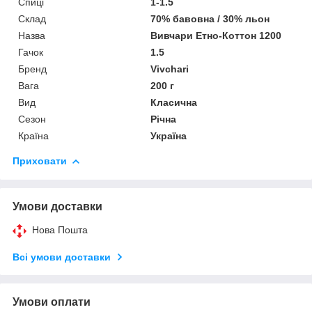
Спиці
1-1.5
Склад
70% бавовна / 30% льон
Назва
Вивчари Етно-Коттон 1200
Гачок
1.5
Бренд
Vivchari
Вага
200 г
Вид
Класична
Сезон
Річна
Країна
Україна
Приховати
Умови доставки
Нова Пошта
Всі умови доставки
Умови оплати