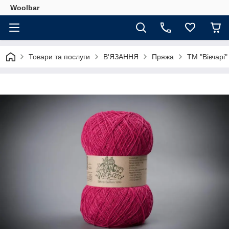
Woolbar
Товари та послуги
В'ЯЗАННЯ
Пряжа
ТМ "Вівчарі"