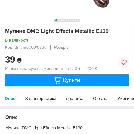
Мулине DMC Light Effects Metallic E130
В наявності
Код: dmcm0000/5730
Роздріб
39
₴
Мінімальна сума замовлення на сайті — 200 ₴
Купити
Опис
Характеристики
Доставка
Оплата
Умови п
Опис
Мулине DMC Light Effects Metallic E130