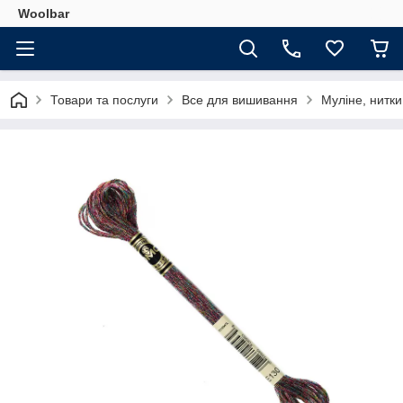
Woolbar
Товари та послуги
Все для вишивання
Муліне, нитк