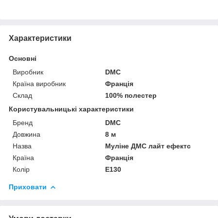
Характеристики
Основні
Виробник
DMC
Країна виробник
Франція
Склад
100% полестер
Користувальницькі характеристики
Бренд
DMC
Довжина
8 м
Назва
Муліне ДМС лайт ефектс
Країна
Франція
Колір
E130
Приховати