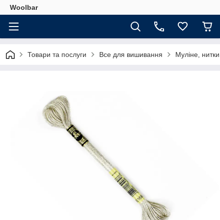
Woolbar
Товари та послуги
Все для вишивання
Муліне, нитк