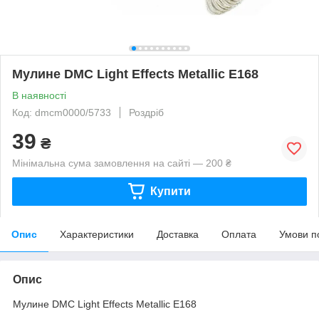
Мулине DMC Light Effects Metallic E168
В наявності
Код: dmcm0000/5733
Роздріб
39
₴
Мінімальна сума замовлення на сайті — 200 ₴
Купити
Опис
Характеристики
Доставка
Оплата
Умови п
Опис
Мулине DMC Light Effects Metallic E168