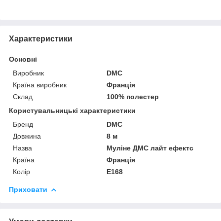
Характеристики
Основні
Виробник
DMC
Країна виробник
Франція
Склад
100% полестер
Користувальницькі характеристики
Бренд
DMC
Довжина
8 м
Назва
Муліне ДМС лайт ефектс
Країна
Франція
Колір
E168
Приховати