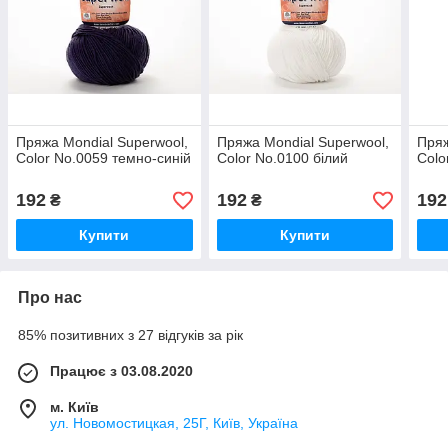
Пряжа Mondial Superwool,
Пряжа Mondial Superwool,
Пряж
Color No.0059 темно-синій
Color No.0100 білий
Colo
192
192
192
₴
₴
Купити
Купити
Про нас
85% позитивних з 27 відгуків за рік
Працює з 03.08.2020
м. Київ
ул. Новомостицкая, 25Г, Київ, Україна