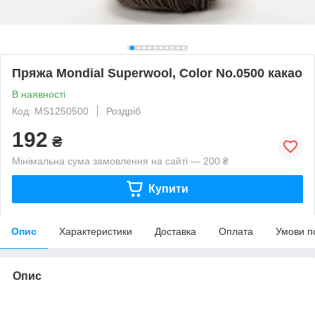
Пряжа Mondial Superwool, Color No.0500 какао
В наявності
Код: MS1250500
Роздріб
192
₴
Мінімальна сума замовлення на сайті — 200 ₴
Купити
Опис
Характеристики
Доставка
Оплата
Умови п
Опис