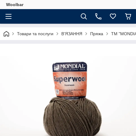
Woolbar
Товари та послуги
В'ЯЗАННЯ
Пряжа
TM "MONDI