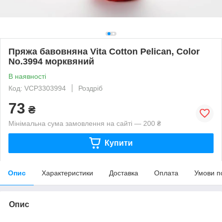
Пряжа бавовняна Vita Cotton Pelican, Color
No.3994 морквяний
В наявності
Код: VCP3303994
Роздріб
73
₴
Мінімальна сума замовлення на сайті — 200 ₴
Купити
Опис
Характеристики
Доставка
Оплата
Умови п
Опис