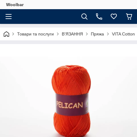
Woolbar
Товари та послуги
В'ЯЗАННЯ
Пряжа
VITA Cotton