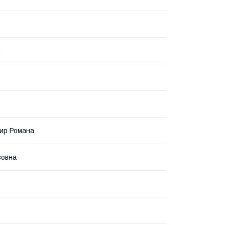
ир Романа
вовна