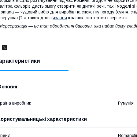
орми в місцях розтягування під час носіння. Згодом не ворситься 
алітра кольорів дасть змогу створити як дитячі речі, так і моделі 
omana — чудовий вибір для виробів на спекотну погоду (сукня, спідн
ізерунках)? а також для в'
язання
іграшок, скатертин і серветок.
Мерсеризація — це тип оброблення бавовни, яка надає йому гладко
арактеристики
Основні
раїна виробник
Румунія
Користувальницькі характеристики
Бренд
Romanofi