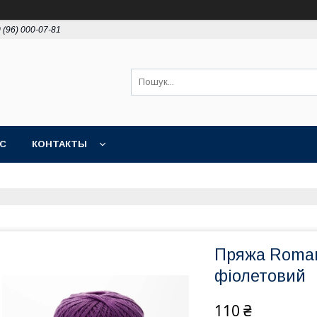
 (96) 000-07-81
АС
КОНТАКТЫ
Пряжа Roman
фіолетовий
110 ₴