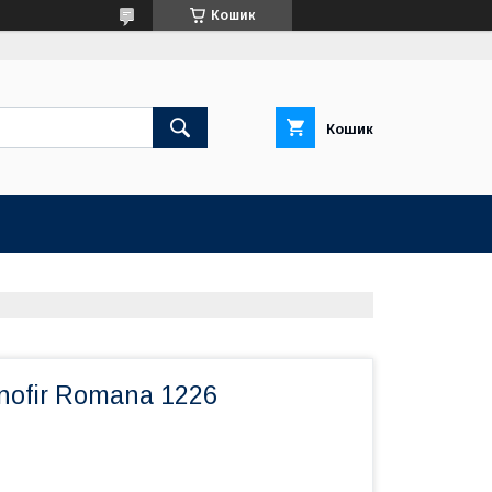
Кошик
Кошик
ofir Romana 1226