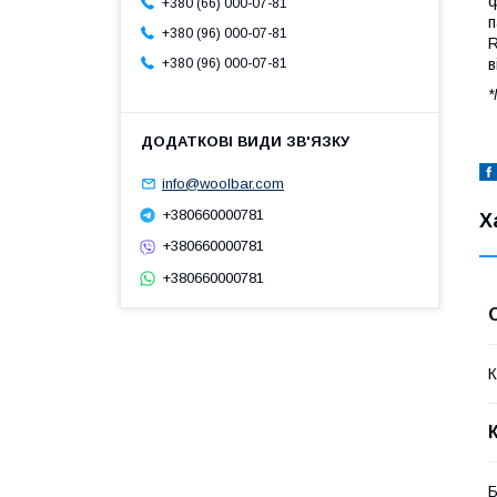
ф
+380 (66) 000-07-81
п
+380 (96) 000-07-81
R
в
+380 (96) 000-07-81
*
info@woolbar.com
+380660000781
Х
+380660000781
+380660000781
К