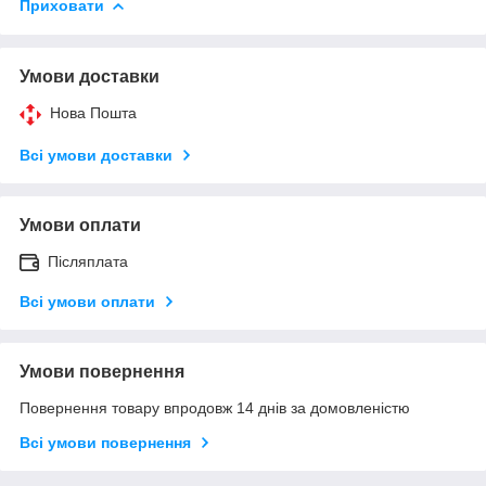
Приховати
Умови доставки
Нова Пошта
Всі умови доставки
Умови оплати
Післяплата
Всі умови оплати
Умови повернення
Повернення товару впродовж 14 днів за домовленістю
Всі умови повернення