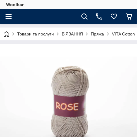
Woolbar
Товари та послуги
В'ЯЗАННЯ
Пряжа
VITA Cotton