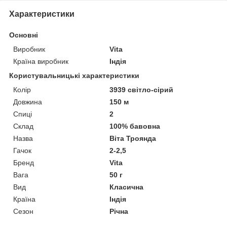
Характеристики
Основні
Виробник
Vita
Країна виробник
Індія
Користувальницькі характеристики
Колір
3939 світло-сірий
Довжина
150 м
Спиці
2
Склад
100% бавовна
Назва
Віта Троянда
Гачок
2-2,5
Бренд
Vita
Вага
50 г
Вид
Класична
Країна
Індія
Сезон
Річна