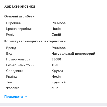
Характеристики
Основні атрибути
Виробник
Preciosa
Країна виробник
Чехія
Колір
Синій
Користувальницькі характеристики
Бренд
Preciosa
Вид
Натуральний непрозорий
Номер кольору
33080
Розмір намистини
10/0
Серединка
Кругла
Країна
Чехія
Тип
Круглий
Фасовка
50 г
Приховати