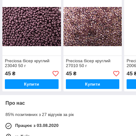
Preciosa бісер круглий
Preciosa бісер круглий
Prec
23040 50 г
27010 50 г
2006
45
45
45
₴
₴
Купити
Купити
Про нас
85% позитивних з 27 відгуків за рік
Працює з 03.08.2020