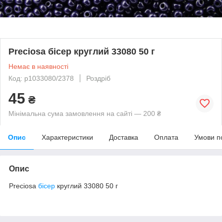
Preciosa бісер круглий 33080 50 г
Немає в наявності
Код: p1033080/2378
Роздріб
45
₴
Мінімальна сума замовлення на сайті — 200 ₴
Опис
Характеристики
Доставка
Оплата
Умови п
Опис
Preciosa
бісер
круглий 33080 50 г