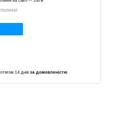
лення на сайті — 200 ₴
7010/2432
ротягом 14 днів
за домовленістю