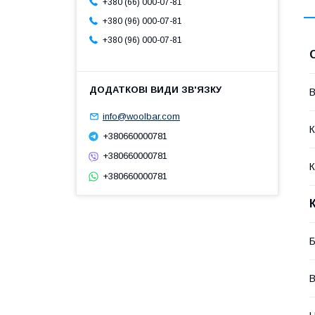
+380 (66) 000-07-81
+380 (96) 000-07-81
+380 (96) 000-07-81
В
info@woolbar.com
К
+380660000781
+380660000781
К
+380660000781