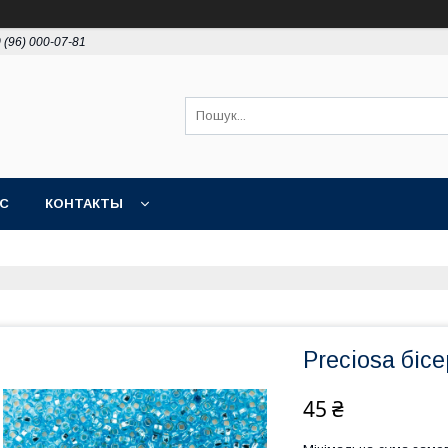
 (96) 000-07-81
АС
КОНТАКТЫ
Preciosa бісе
45 ₴