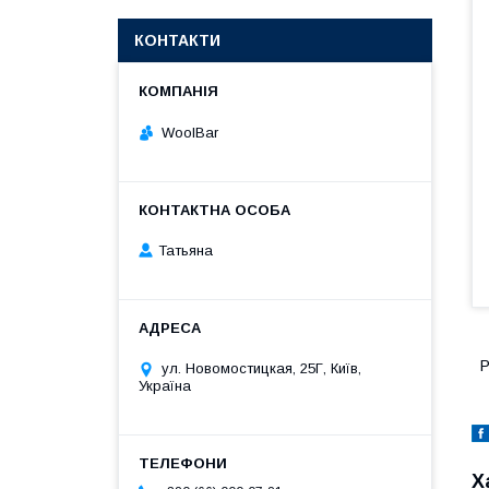
КОНТАКТИ
WoolBar
Татьяна
P
ул. Новомостицкая, 25Г, Київ,
Україна
Х