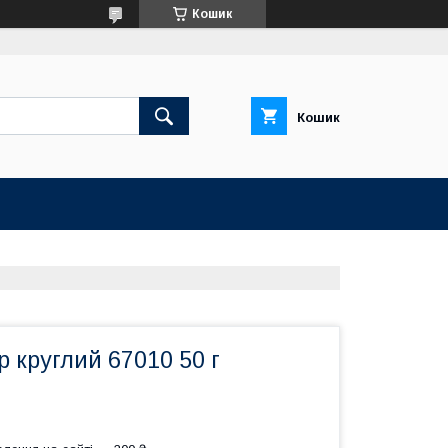
Кошик
Кошик
р круглий 67010 50 г