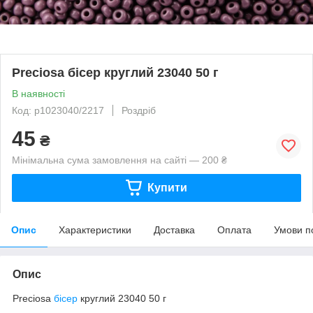
Preciosa бісер круглий 23040 50 г
В наявності
Код: p1023040/2217
Роздріб
45
₴
Мінімальна сума замовлення на сайті — 200 ₴
Купити
Опис
Характеристики
Доставка
Оплата
Умови п
Опис
Preciosa
бісер
круглий 23040 50 г