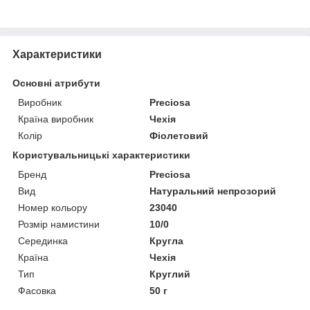
Характеристики
Основні атрибути
Виробник
Preciosa
Країна виробник
Чехія
Колір
Фіолетовий
Користувальницькі характеристики
Бренд
Preciosa
Вид
Натуральний непрозорий
Номер кольору
23040
Розмір намистини
10/0
Серединка
Кругла
Країна
Чехія
Тип
Круглий
Фасовка
50 г