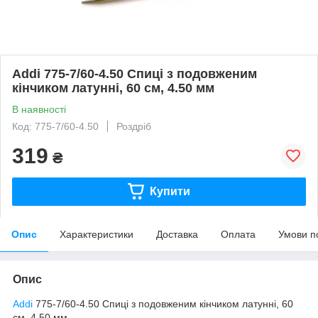
Addi 775-7/60-4.50 Спиці з подовженим
кінчиком латунні, 60 см, 4.50 мм
В наявності
Код: 775-7/60-4.50
Роздріб
319
₴
Купити
Опис
Характеристики
Доставка
Оплата
Умови п
Опис
Addi
775-7/60-4.50 Спиці з подовженим кінчиком латунні, 60
см, 4.50 мм