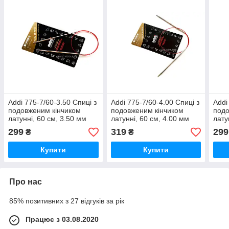
Addi 775-7/60-3.50 Спиці з
Addi 775-7/60-4.00 Спиці з
Addi
подовженим кінчиком
подовженим кінчиком
подо
латунні, 60 см, 3.50 мм
латунні, 60 см, 4.00 мм
лату
299
319
299
₴
₴
Купити
Купити
Про нас
85% позитивних з 27 відгуків за рік
Працює з 03.08.2020