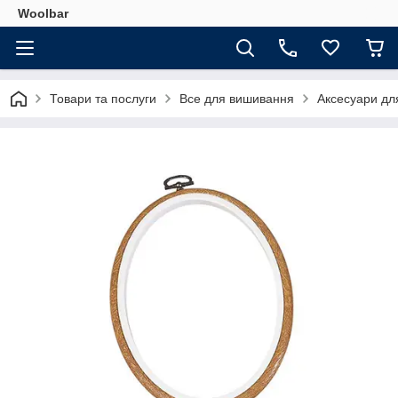
Woolbar
Товари та послуги
Все для вишивання
Аксесуари дл