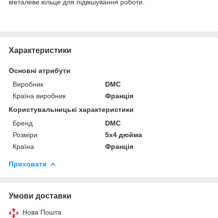
металеве кільце для підвішування роботи.
Характеристики
Основні атрибути
Виробник
DMC
Країна виробник
Франція
Користувальницькі характеристики
Бренд
DMC
Розміри
5х4 дюйма
Країна
Франція
Приховати
Умови доставки
Нова Пошта