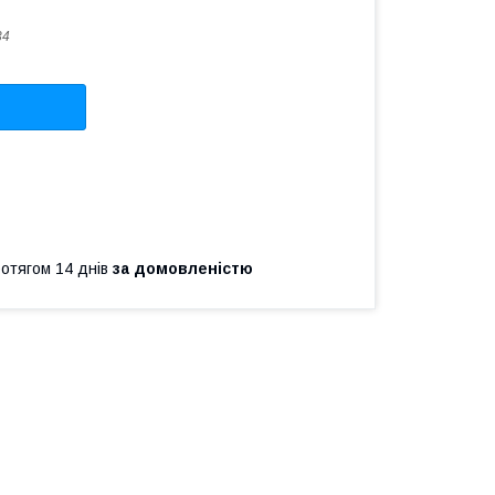
34
ротягом 14 днів
за домовленістю