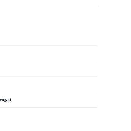
wigart