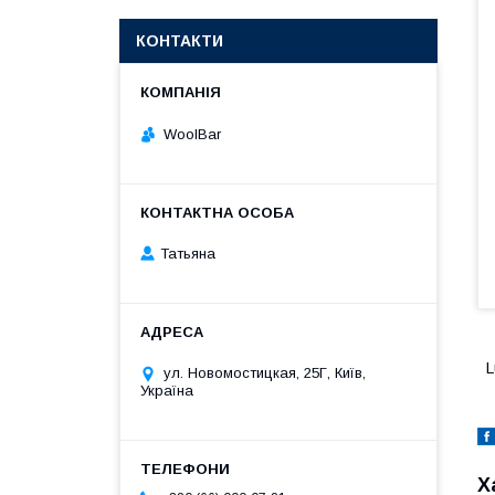
КОНТАКТИ
WoolBar
Татьяна
L
ул. Новомостицкая, 25Г, Київ,
Україна
Х