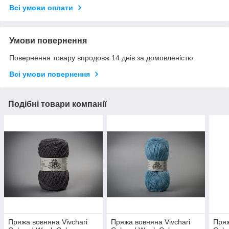
Всі умови оплати
Умови повернення
Повернення товару впродовж 14 днів за домовленістю
Всі умови повернення
Подібні товари компанії
Пряжа вовняна Vivchari
Пряжа вовняна Vivchari
Пряж