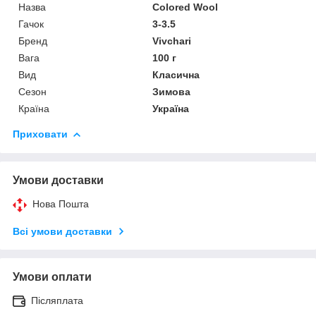
Назва
Colored Wool
Гачок
3-3.5
Бренд
Vivchari
Вага
100 г
Вид
Класична
Сезон
Зимова
Країна
Україна
Приховати
Умови доставки
Нова Пошта
Всі умови доставки
Умови оплати
Післяплата