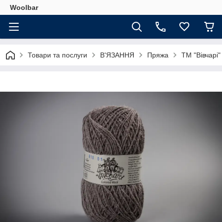
Woolbar
Товари та послуги
В'ЯЗАННЯ
Пряжа
ТМ "Вівчарі"