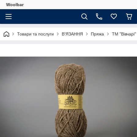
Woolbar
Товари та послуги
В'ЯЗАННЯ
Пряжа
ТМ "Вівчарі"