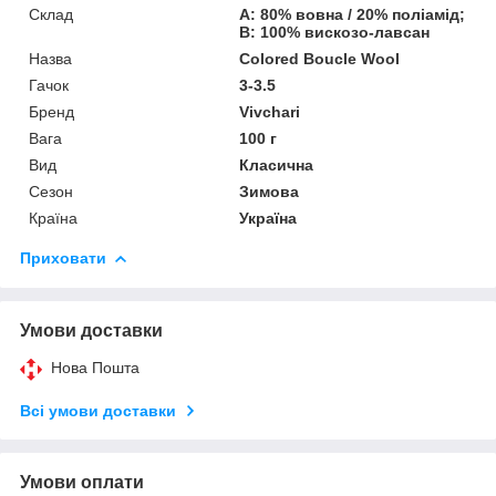
Склад
А: 80% вовна / 20% поліамід;
В: 100% вискозо-лавсан
Назва
Colored Boucle Wool
Гачок
3-3.5
Бренд
Vivchari
Вага
100 г
Вид
Класична
Сезон
Зимова
Країна
Україна
Приховати
Умови доставки
Нова Пошта
Всі умови доставки
Умови оплати