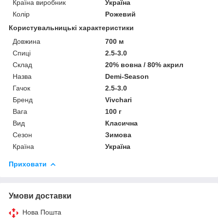
Країна виробник
Україна
Колір
Рожевий
Користувальницькі характеристики
Довжина
700 м
Спиці
2.5-3.0
Склад
20% вовна / 80% акрил
Назва
Demi-Season
Гачок
2.5-3.0
Бренд
Vivchari
Вага
100 г
Вид
Класична
Сезон
Зимова
Країна
Україна
Приховати
Умови доставки
Нова Пошта