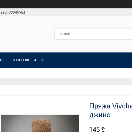
 (96) 000-07-81
АС
КОНТАКТЫ
Пряжа Vivcha
джинс
145 ₴