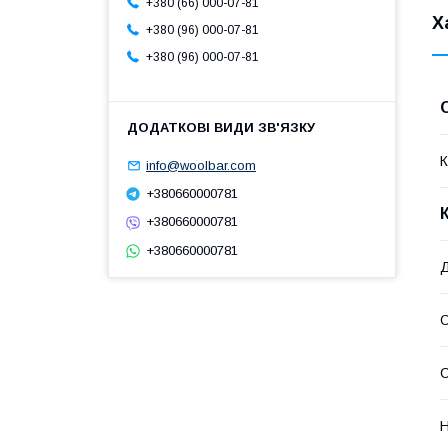
+380 (66) 000-07-81
Х
+380 (96) 000-07-81
+380 (96) 000-07-81
К
info@woolbar.com
+380660000781
+380660000781
+380660000781
С
Н