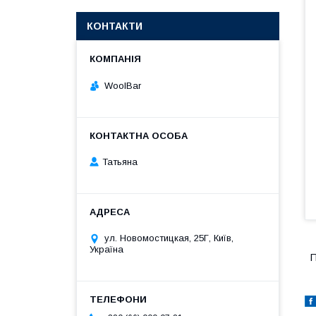
КОНТАКТИ
WoolBar
Татьяна
ул. Новомостицкая, 25Г, Київ,
Україна
П