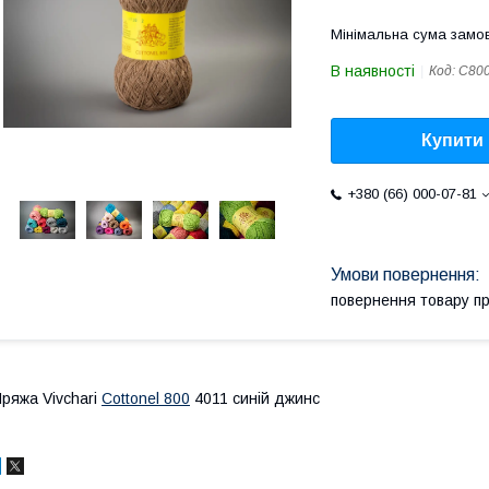
Мінімальна сума замов
В наявності
Код:
C80
Купити
+380 (66) 000-07-81
повернення товару п
ряжа Vivchari
Cottonel 800
4011 синій джинс