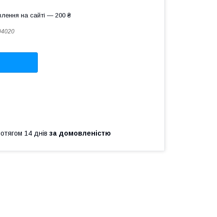
лення на сайті — 200 ₴
04020
ротягом 14 днів
за домовленістю