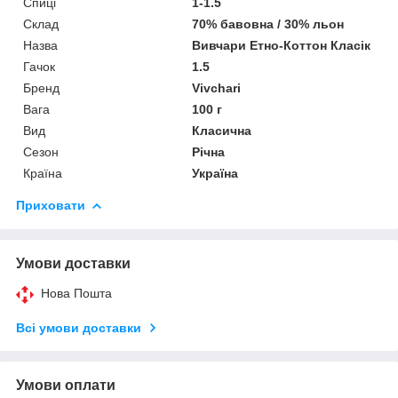
Спиці
1-1.5
Склад
70% бавовна / 30% льон
Назва
Вивчари Етно-Коттон Класік
Гачок
1.5
Бренд
Vivchari
Вага
100 г
Вид
Класична
Сезон
Річна
Країна
Україна
Приховати
Умови доставки
Нова Пошта
Всі умови доставки
Умови оплати