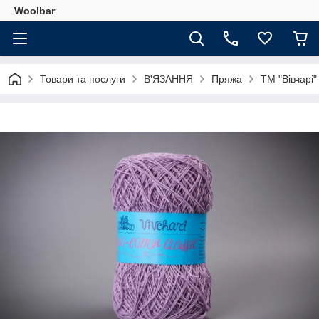
Woolbar
Товари та послуги
В'ЯЗАННЯ
Пряжа
ТМ "Вівчарі"