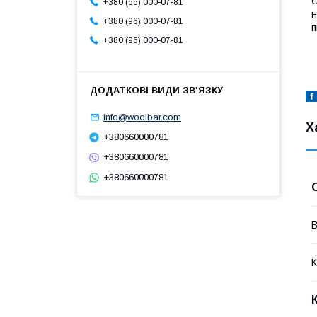
С
+380 (66) 000-07-81
н
+380 (96) 000-07-81
п
+380 (96) 000-07-81
info@woolbar.com
Х
+380660000781
+380660000781
+380660000781
В
К