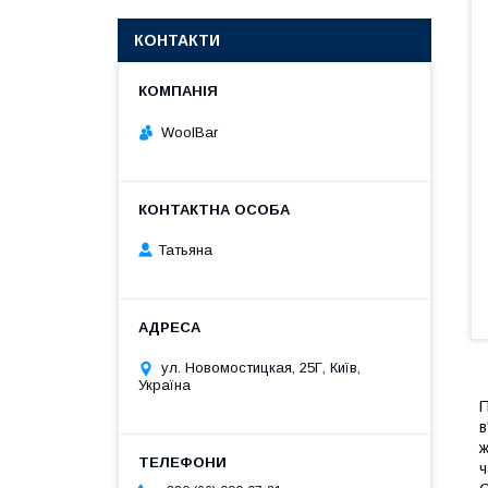
КОНТАКТИ
WoolBar
Татьяна
ул. Новомостицкая, 25Г, Київ,
Україна
в
ж
ч