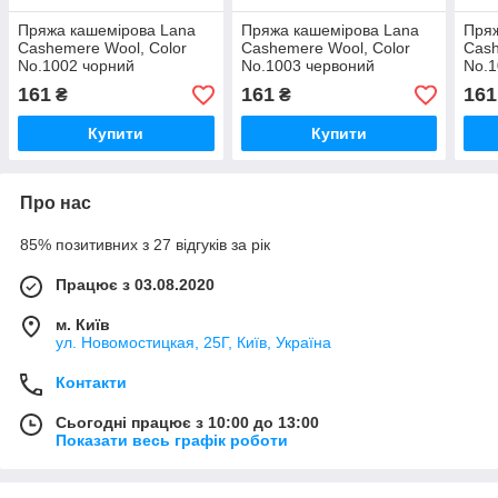
Пряжа кашемірова Lana
Пряжа кашемірова Lana
Пряж
Cashemere Wool, Color
Cashemere Wool, Color
Cash
No.1002 чорний
No.1003 червоний
No.1
161
161
161
₴
₴
Купити
Купити
Про нас
85% позитивних з 27 відгуків за рік
Працює з 03.08.2020
м. Київ
ул. Новомостицкая, 25Г, Київ, Україна
Контакти
Сьогодні працює з 10:00 до 13:00
Показати весь графік роботи