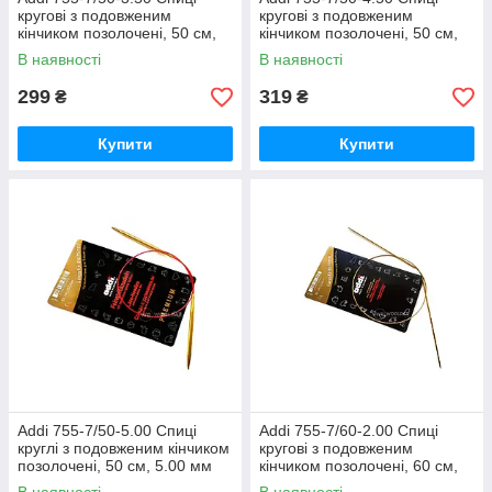
кругові з подовженим
кругові з подовженим
кінчиком позолочені, 50 см,
кінчиком позолочені, 50 см,
3.50 мм
4.50 мм
В наявності
В наявності
299
319
₴
₴
Купити
Купити
Addi 755-7/50-5.00 Спиці
Addi 755-7/60-2.00 Спиці
круглі з подовженим кінчиком
кругові з подовженим
позолочені, 50 см, 5.00 мм
кінчиком позолочені, 60 см,
2.00 мм