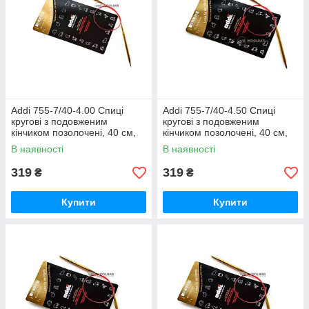
Addi 755-7/40-4.00 Спиці
Addi 755-7/40-4.50 Спиці
кругові з подовженим
кругові з подовженим
кінчиком позолочені, 40 см,
кінчиком позолочені, 40 см,
4.00 мм
4.50 мм
В наявності
В наявності
319
319
₴
₴
Купити
Купити