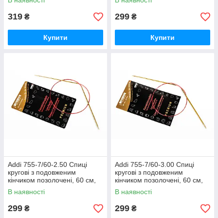
В наявності
В наявності
319
299
₴
₴
Купити
Купити
Addi 755-7/60-2.50 Спиці
Addi 755-7/60-3.00 Спиці
кругові з подовженим
кругові з подовженим
кінчиком позолочені, 60 см,
кінчиком позолочені, 60 см,
2.50 мм
3.00 мм
В наявності
В наявності
299
299
₴
₴