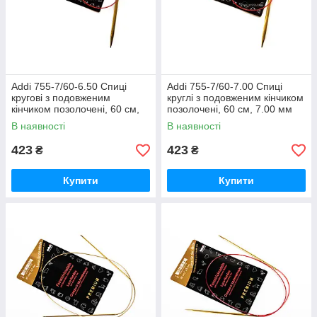
Addi 755-7/60-6.50 Спиці
Addi 755-7/60-7.00 Спиці
кругові з подовженим
круглі з подовженим кінчиком
кінчиком позолочені, 60 см,
позолочені, 60 см, 7.00 мм
6.50 мм
В наявності
В наявності
423
423
₴
₴
Купити
Купити