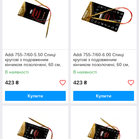
Addi 755-7/60-5.50 Спиці
Addi 755-7/60-6.00 Спиці
кругові з подовженим
кругові з подовженим
кінчиком позолочені, 60 см,
кінчиком позолочені, 60 см,
5.50 мм
6.00 мм
В наявності
В наявності
423
423
₴
₴
Купити
Купити