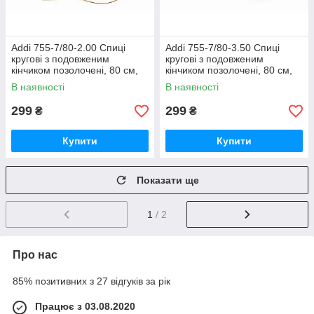
Addi 755-7/80-2.00 Спиці
Addi 755-7/80-3.50 Спиці
кругові з подовженим
кругові з подовженим
кінчиком позолочені, 80 см,
кінчиком позолочені, 80 см,
2.00 мм
3.50 мм
В наявності
В наявності
299
299
₴
₴
Купити
Купити
Показати ще
1
/ 2
Про нас
85% позитивних з 27 відгуків за рік
Працює з 03.08.2020