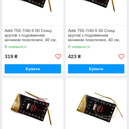
Addi 755-7/40-5.00 Спиці
Addi 755-7/40-5.50 Спиці
кругові з подовженим
кругові з подовженим
кінчиком позолочені, 40 см,
кінчиком позолочені, 40 см,
5.00 мм
5.50 мм
В наявності
В наявності
319
423
₴
₴
Купити
Купити