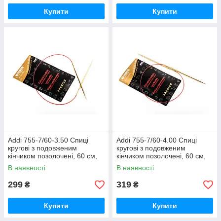
Купити
Купити
Addi 755-7/60-3.50 Спиці
Addi 755-7/60-4.00 Спиці
кругові з подовженим
кругові з подовженим
кінчиком позолочені, 60 см,
кінчиком позолочені, 60 см,
3.50 мм
4.00 мм
В наявності
В наявності
299
319
₴
₴
Купити
Купити