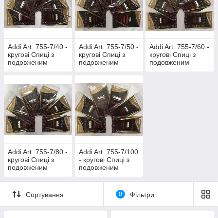
Addi Art. 755-7/40 -
Addi Art. 755-7/50 -
Addi Art. 755-7/60 -
кругові Спиці з
кругові Спиці з
кругові Спиці з
подовженим
подовженим
подовженим
кінчиком
кінчиком
кінчиком
позолочені, 40 см
позолочені, 50 см
позолочені, 60 см
Addi Art. 755-7/80 -
Addi Art. 755-7/100
кругові Спиці з
- кругові Спиці з
подовженим
подовженим
кінчиком
кінчиком
позолочені, 80 см
позолочені, 100
см
Сортування
0
Фільтри