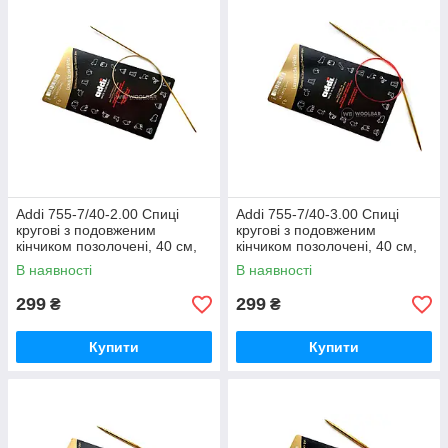
Addi 755-7/40-2.00 Спиці
Addi 755-7/40-3.00 Спиці
кругові з подовженим
кругові з подовженим
кінчиком позолочені, 40 см,
кінчиком позолочені, 40 см,
2.00 мм
3.00 мм
В наявності
В наявності
299
299
₴
₴
Купити
Купити