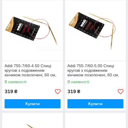
Addi 755-7/60-4.50 Спиці
Addi 755-7/60-5.00 Спиці
кругові з подовженим
кругові з подовженим
кінчиком позолочені, 60 см,
кінчиком позолочені, 60 см,
4.50 мм
5.00 мм
В наявності
В наявності
319
319
₴
₴
Купити
Купити