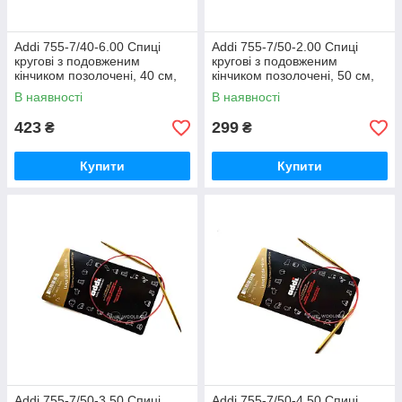
Addi 755-7/40-6.00 Спиці
Addi 755-7/50-2.00 Спиці
кругові з подовженим
кругові з подовженим
кінчиком позолочені, 40 см,
кінчиком позолочені, 50 см,
6.00 мм
2.00 мм
В наявності
В наявності
423
299
₴
₴
Купити
Купити
Addi 755-7/50-3.50 Спиці
Addi 755-7/50-4.50 Спиці